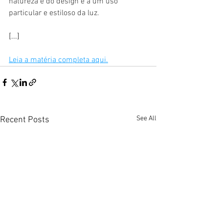
natureza e do design e a um uso 
particular e estiloso da luz.
[...]
Leia a matéria completa aqui.
See All
Recent Posts